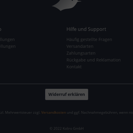
o
Hilfe und Support
llungen
Häufig gestellte Fragen
ellungen
Versandarten
Zahlungsarten
Rückgabe und Reklamation
Kontakt
Widerruf erklären
etzl. Mehrwertsteuer zzgl.
Versandkosten
und ggf. Nachnahmegebühren, wenn nic
© 2022 Koliro GmbH