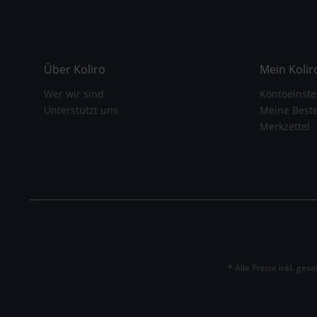
Über Koliro
Mein Kolir
Wer wir sind
Kontoeinste
Unterstützt uns
Meine Best
Merkzettel
* Alle Preise inkl. ges