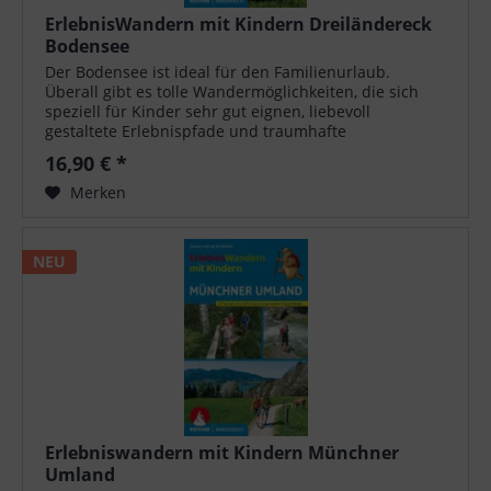
ErlebnisWandern mit Kindern Dreiländereck
Bodensee
Der Bodensee ist ideal für den Familienurlaub.
Überall gibt es tolle Wandermöglichkeiten, die sich
speziell für Kinder sehr gut eignen, liebevoll
gestaltete Erlebnispfade und traumhafte
Bademöglichkeiten. Und bei Highlights wie...
16,90 € *
Merken
NEU
Erlebniswandern mit Kindern Münchner
Umland