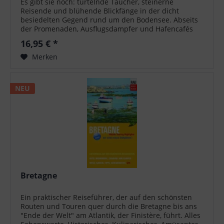
Es gibt sie noch: turtelnde Taucher, steinerne
Reisende und blühende Blickfänge in der dicht
besiedelten Gegend rund um den Bodensee. Abseits
der Promenaden, Ausflugsdampfer und Hafencafés
lohnt ein Blick in die oft, aber nicht immer...
16,95 € *
Merken
NEU
Bretagne
Ein praktischer Reiseführer, der auf den schönsten
Routen und Touren quer durch die Bretagne bis ans
"Ende der Welt" am Atlantik, der Finistère, führt. Alles