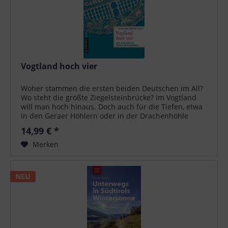
Vogtland hoch vier
Woher stammen die ersten beiden Deutschen im All?
Wo steht die größte Ziegelsteinbrücke? Im Vogtland
will man hoch hinaus. Doch auch für die Tiefen, etwa
in den Geraer Höhlern oder in der Drachenhöhle
Syrau, ist das Vogtland berühmt -...
14,99 € *
Merken
NEU