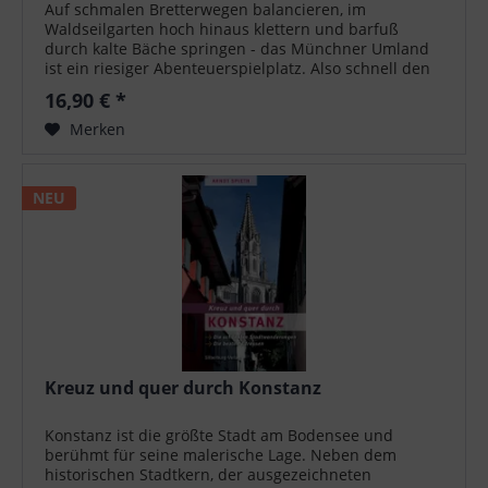
Auf schmalen Bretterwegen balancieren, im
Waldseilgarten hoch hinaus klettern und barfuß
durch kalte Bäche springen - das Münchner Umland
ist ein riesiger Abenteuerspielplatz. Also schnell den
Rucksack gepackt und raus aus der Stadt! Das...
16,90 € *
Merken
NEU
Kreuz und quer durch Konstanz
Konstanz ist die größte Stadt am Bodensee und
berühmt für seine malerische Lage. Neben dem
historischen Stadtkern, der ausgezeichneten