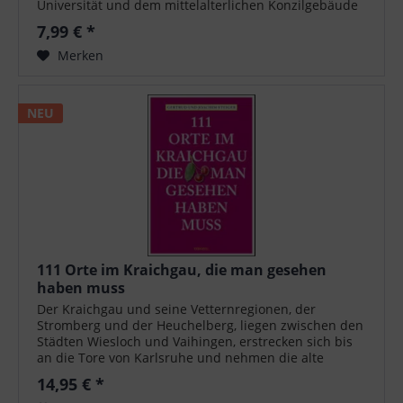
Universität und dem mittelalterlichen Konzilgebäude
hat die facettenreiche Seemetropole viele weitere...
7,99 € *
Merken
NEU
111 Orte im Kraichgau, die man gesehen
haben muss
Der Kraichgau und seine Vetternregionen, der
Stromberg und der Heuchelberg, liegen zwischen den
Städten Wiesloch und Vaihingen, erstrecken sich bis
an die Tore von Karlsruhe und nehmen die alte
Goldschmiedestadt Pforzheim noch auf in...
14,95 € *