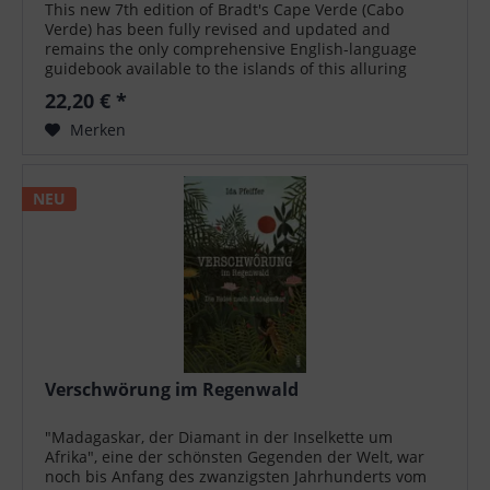
This new 7th edition of Bradt's Cape Verde (Cabo
Verde) has been fully revised and updated and
remains the only comprehensive English-language
guidebook available to the islands of this alluring
Atlantic archipelago, described by some as...
22,20 € *
Merken
NEU
Verschwörung im Regenwald
"Madagaskar, der Diamant in der Inselkette um
Afrika", eine der schönsten Gegenden der Welt, war
noch bis Anfang des zwanzigsten Jahrhunderts vom