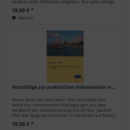
Nimbus eines Eldorados umgeben. Nur ganz wenige
Europäer gelangten in das Innere des...
18,00 € *
Merken
Vorschläge zur praktischen Kolonisation in...
Dieses Buch aus dem Jahre 1890 beinhaltet eine
Reihe von interessanten Überlegungen aus dem
Vorabend der Kolonialisierung Ost-Afrikas. Joachim
Pfeil war lange als Vorposten in Ost-Afrika auf Reisen
und beschäftigte sich eingehend mit...
19,50 € *