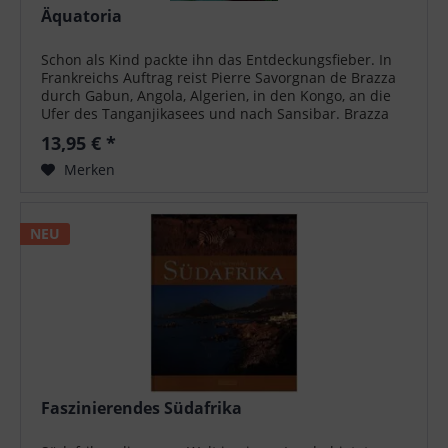
Äquatoria
Schon als Kind packte ihn das Entdeckungsfieber. In
Frankreichs Auftrag reist Pierre Savorgnan de Brazza
durch Gabun, Angola, Algerien, in den Kongo, an die
Ufer des Tanganjikasees und nach Sansibar. Brazza
wird zum Nationalhelden. Als...
13,95 € *
Merken
NEU
Faszinierendes Südafrika