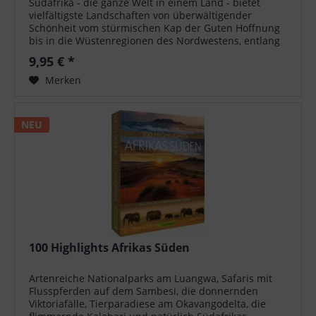
Südafrika - die ganze Welt in einem Land - bietet
vielfältigste Landschaften von überwältigender
Schönheit vom stürmischen Kap der Guten Hoffnung
bis in die Wüstenregionen des Nordwestens, entlang
der Küste am Indischen Ozean bis nach...
9,95 € *
Merken
NEU
100 Highlights Afrikas Süden
Artenreiche Nationalparks am Luangwa, Safaris mit
Flusspferden auf dem Sambesi, die donnernden
Viktoriafälle, Tierparadiese am Okavangodelta, die