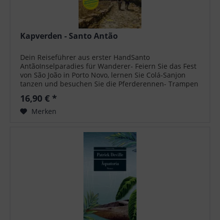
Kapverden - Santo Antão
Dein Reiseführer aus erster HandSanto
AntãoInselparadies für Wanderer- Feiern Sie das Fest
von São João in Porto Novo, lernen Sie Colá-Sanjon
tanzen und besuchen Sie die Pferderennen- Trampen
Sie die Estrada da Corda und wandern Sie...
16,90 € *
Merken