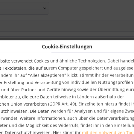
Cookie-Einstellungen
bsite verwendet Cookies und ähnliche Technologien. Dabei handelt
e Textdateien, die auf eurem Computer gespeichert und ausgelese
ndem ihr auf "Alles akzeptieren" klickt, stimmt ihr der Verarbeitu
er Erstellung und Verarbeitung von individuellen Nutzungsprofilen
 und über Partner und Geräte hinweg sowie der Übermittlung eur
anbieter zu, die eure Daten teilweise in Ländern außerhalb der
hen Union verarbeiten (GDPR Art. 49). Einzelheiten hierzu findet i
utzhinweisen. Die Daten werden für Analysen und für eigene Zwe
verwendet. Weitere Informationen, auch über die Datenverarbeitun
eter und die Möglichkeit des Widerrufs, findet ihr in den Einstell
ten Felder sind Pflichtfelder.
en Datenschutzhinweisen. Hier könnt ihr
mit den notwendigen Too