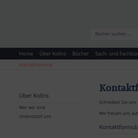
Home
Über Koliro
Bücher
Sach- und Fachbü
Kontaktformular
Kontakt
Über Koliro
Schreiben Sie uns 
Wer wir sind
Wir freuen uns au
Unterstützt uns
Kontaktformul