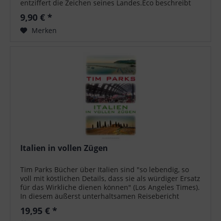
entziffert die Zeichen seines Landes.Eco beschreibt
sein Italien in Geschichten: Die...
9,90 € *
Merken
Italien in vollen Zügen
Tim Parks Bücher über Italien sind "so lebendig, so
voll mit köstlichen Details, dass sie als würdiger Ersatz
für das Wirkliche dienen können" (Los Angeles Times).
In diesem äußerst unterhaltsamen Reisebericht
zeichnet Tim Parks ein...
19,95 € *