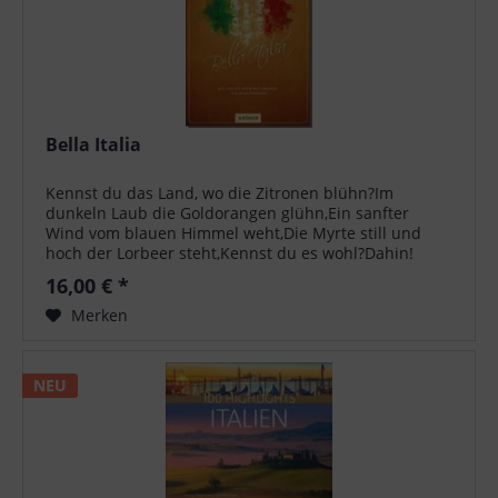
Bella Italia
Kennst du das Land, wo die Zitronen blühn?Im
dunkeln Laub die Goldorangen glühn,Ein sanfter
Wind vom blauen Himmel weht,Die Myrte still und
hoch der Lorbeer steht,Kennst du es wohl?Dahin!
dahinMöcht ich mit dir, o mein Geliebter, ziehn.-...
16,00 € *
Merken
NEU