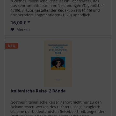
"Goethes Italienische Reise ist ein Lebenswerk, das
aus sehr unmittelbaren Aufzeichnungen (Tagebücher
1786), virtuos gestaltender Redaktion (1814-16) und
erinnerndem Fragmentieren (1829) unendlich
langsam geworden ist. Dieses Buch kann...
16,00 € *
Merken
NEU
Italienische Reise, 2 Bände
Goethes "Italienische Reise" gehört nicht nur zu den
bekanntesten Werken des Dichters; sie gilt zugleich
als eine der bedeutendsten Reisebeschreibungen der