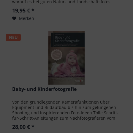
worauf es bei guten Natur- und Landschaftsfotos
ankommt. Ein Workshop führt auch Anfänger mit...
19,95 € *
Merken
NEU
Baby- und Kinderfotografie
Von den grundlegenden Kamerafunktionen über
Equipment und Bildaufbau bis hin zum gelungenen
Shooting und inspirierenden Foto-Ideen Tolle Schritt-
für-Schritt-Anleitungen zum Nachfotografieren vom
Baby bis zum Schulkind Für Erinnerungen,...
28,00 € *