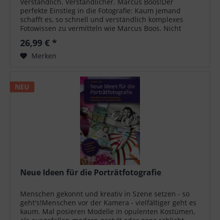
Verständlich. Verständlicher. Marcus Boos!Der
perfekte Einstieg in die Fotografie: Kaum jemand
schafft es, so schnell und verständlich komplexes
Fotowissen zu vermitteln wie Marcus Boos. Nicht
zuletzt durch seine Live-Workshops und...
26,99 € *
Merken
NEU
Neue Ideen für die Porträtfotografie
Menschen gekonnt und kreativ in Szene setzen - so
geht's!Menschen vor der Kamera - vielfältiger geht es
kaum. Mal posieren Modelle in opulenten Kostümen,