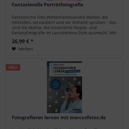
Fantasievolle Porträtfotografie
Fantastische Foto-WeltenFantasievolle Welten, die
mitreißen, verzaubern und vor Ästhetik sprühen - das
sind die Motive, die inszenierte People- und
Fantasyfotografie im LauraHelena-Style ausmacht. Mit
aufwendigen Kostümen, tollen Makeups...
26,99 € *
Merken
NEU
Fotografieren lernen mit marcusfotos.de