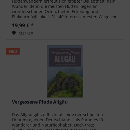
Hüttenwandern erfreut sich größter Beliebtheit. Kein
Wunder, denn die meisten Hütten liegen an
wunderschönen Orten, bieten Erholung und
Einkehrmöglichkeit. Die 40 interessantesten Wege von
Hütte zu Hütte zwischen Berchtesgaden und Allgäu...
19,99 € *
Merken
NEU
Vergessene Pfade Allgäu
Das Allgäu gilt zu Recht als eine der schönsten
Urlaubsregionen Deutschlands, als Paradies für
Wanderer und Naturliebhaber. Doch trotz