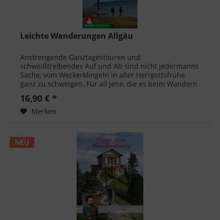
Leichte Wanderungen Allgäu
Anstrengende Ganztagestouren und
schweißtreibendes Auf und Ab sind nicht jedermanns
Sache, vom Weckerklingeln in aller Herrgottsfrühe
ganz zu schweigen. Für all jene, die es beim Wandern
gerne etwas gemütlicher angehen wollen, bietet das...
16,90 € *
Merken
NEU