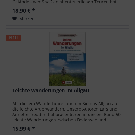
Gelände - wer Spaß an abenteuerlichen Touren hat,
für den ist das Rother Wanderbuch...
18,90 € *
Merken
NEU
Leichte Wanderungen im Allgäu
Mit diesem Wanderführer können Sie das Allgäu auf
die leichte Art erwandern. Unsere Autoren Lars und
Annette Freudenthal präsentieren in diesem Band 50
leichte Wanderungen zwischen Bodensee und
Füssen. So lässt sich das Allgäu mit seiner...
15,99 € *