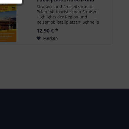
Freizeitkarte Polen,...
Straßen- und Freizeitkarte für
Polen mit touristischen Straßen,
Highlights der Region und
Reisemobilstellplätzen. Schnelle
Orientierung durch das
12,90 € *
übersichtliche Straßennetz.
Merken