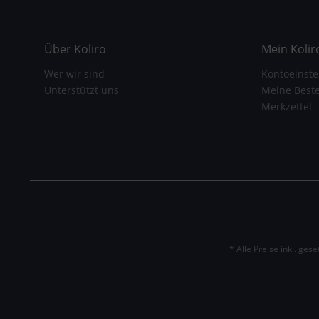
Über Koliro
Mein Kolir
Wer wir sind
Kontoeinste
Unterstützt uns
Meine Best
Merkzettel
* Alle Preise inkl. ges