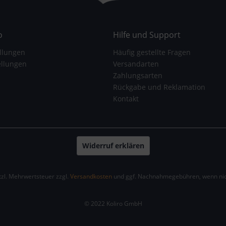
o
Hilfe und Support
llungen
Häufig gestellte Fragen
ellungen
Versandarten
Zahlungsarten
Rückgabe und Reklamation
Kontakt
Widerruf erklären
etzl. Mehrwertsteuer zzgl.
Versandkosten
und ggf. Nachnahmegebühren, wenn nic
© 2022 Koliro GmbH