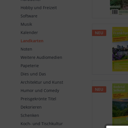
Hobby und Freizeit
Software
Musik
Kalender
NEU
Landkarten
Noten
Weitere Audiomedien
Papeterie
Dies und Das
Architektur und Kunst
NEU
Humor und Comedy
Preisgekrönte Titel
Dekorieren
Schenken
Koch- und Tischkultur