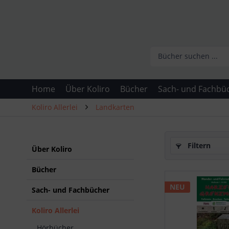
Home
Über Koliro
Bücher
Sach- und Fachbü
Koliro Allerlei
Landkarten
Filtern
Über Koliro
Bücher
NEU
Sach- und Fachbücher
Koliro Allerlei
Hörbücher