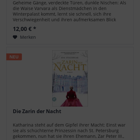
Geheime Gänge, verdeckte Türen, dunkle Nischen: Als
die Waise Varvara als Dienstmädchen in den
Winterpalast kommt, lernt sie schnell, sich ihre
Verschwiegenheit und ihren aufmerksamen Blick
zunutze zu machen. Keine Intrige, die ihr...
12,00 € *
Merken
NEU
Die Zarin der Nacht
Katharina steht auf dem Gipfel ihrer Macht: Einst war
sie als schüchterne Prinzessin nach St. Petersburg
gekommen, nun hat sie ihren Ehemann, Zar Peter III.,