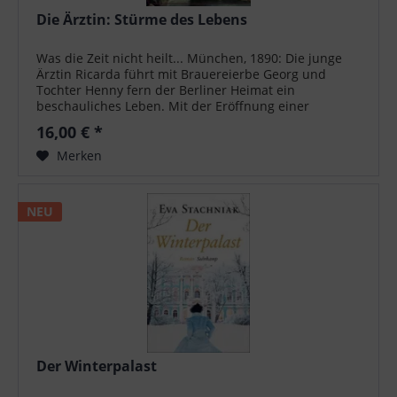
Die Ärztin: Stürme des Lebens
Was die Zeit nicht heilt... München, 1890: Die junge
Ärztin Ricarda führt mit Brauereierbe Georg und
Tochter Henny fern der Berliner Heimat ein
beschauliches Leben. Mit der Eröffnung einer
eigenen Praxis scheint sich ihr größter Traum zu...
16,00 € *
Merken
NEU
Der Winterpalast