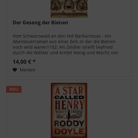
Der Gesang der Bienen
Vom Schwarzwald an den Hof Barbarossas - ein
Abenteuerroman aus einer Zeit, in der die Bienen
noch wild waren1152: Als Zeidler streift Seyfried
durch die Wälder und erntet Honig und Wachs von
wilden Bienen. Doch sein beschauliches Leben...
14,00 € *
Merken
NEU