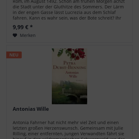
Rom, im August 1492. Schon am frühen Morgen ächzt
die Stadt unter der Gluthitze des Sommers. Der Lärm
in der engen Gasse lässt Lucrezia aus dem Schlaf
fahren. Kann es wahr sein, was der Bote schreit? Ihr
Vater, Rodrigo Borgia, der neue...
9,99 € *
Merken
NEU
Antonias Wille
Antonia Fahrner hat nicht mehr viel Zeit und einen
letzten großen Herzenswunsch. Gemeinsam mit Julie
Rilling, einer entfernten, jungen Verwandten fährt sie