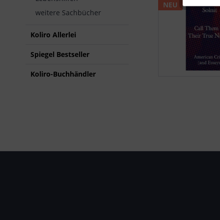
NEU
weitere Sachbücher
Koliro Allerlei
Spiegel Bestseller
Koliro-Buchhändler