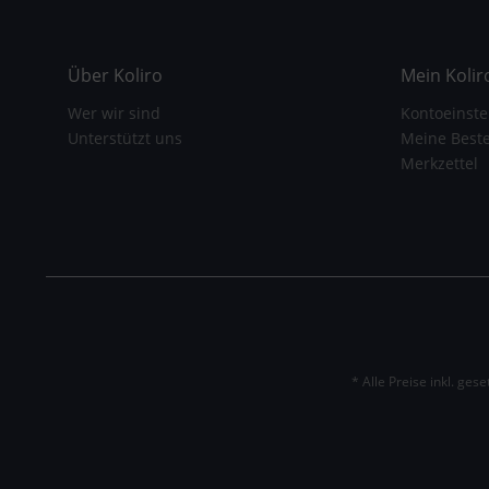
Über Koliro
Mein Kolir
Wer wir sind
Kontoeinste
Unterstützt uns
Meine Best
Merkzettel
* Alle Preise inkl. ges