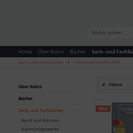
Home
Über Koliro
Bücher
Sach- und Fachb
Sach- und Fachbücher
Politik und Gesellschaft
Filtern
Über Koliro
Bücher
NEU
Sach- und Fachbücher
Beruf und Karriere
Nachschlagewerke