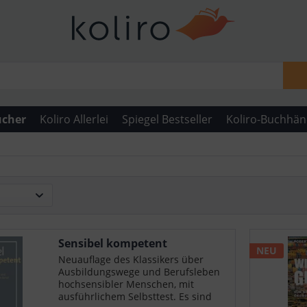
ücher
Koliro Allerlei
Spiegel Bestseller
Koliro-Buchhän
Sensibel kompetent
NEU
Neuauflage des Klassikers über
Ausbildungswege und Berufsleben
hochsensibler Menschen, mit
ausführlichem Selbsttest. Es sind