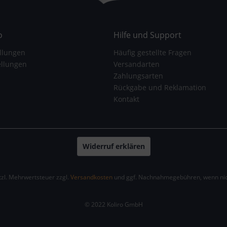
o
Hilfe und Support
llungen
Häufig gestellte Fragen
ellungen
Versandarten
Zahlungsarten
Rückgabe und Reklamation
Kontakt
Widerruf erklären
etzl. Mehrwertsteuer zzgl.
Versandkosten
und ggf. Nachnahmegebühren, wenn nic
© 2022 Koliro GmbH