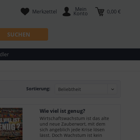
Mein
Merkzettel
0,00 €
Konto
SUCHEN
dler
Sortierung:
Wie viel ist genug?
Wirtschaftswachstum ist das alte
und neue Zauberwort, mit dem
sich angeblich jede Krise lösen
lässt. Doch Wachstum ist kein