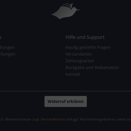
o
Hilfe und Support
llungen
Häufig gestellte Fragen
ellungen
Versandarten
Zahlungsarten
Rückgabe und Reklamation
Kontakt
Widerruf erklären
etzl. Mehrwertsteuer zzgl.
Versandkosten
und ggf. Nachnahmegebühren, wenn nic