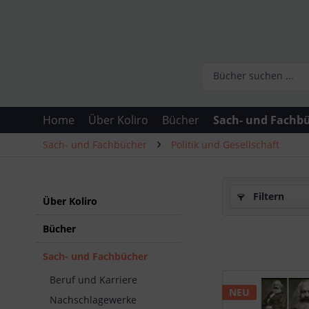
Home
Über Koliro
Bücher
Sach- und Fachb
Sach- und Fachbücher
Politik und Gesellschaft
Filtern
Über Koliro
Bücher
Sach- und Fachbücher
Beruf und Karriere
NEU
Nachschlagewerke