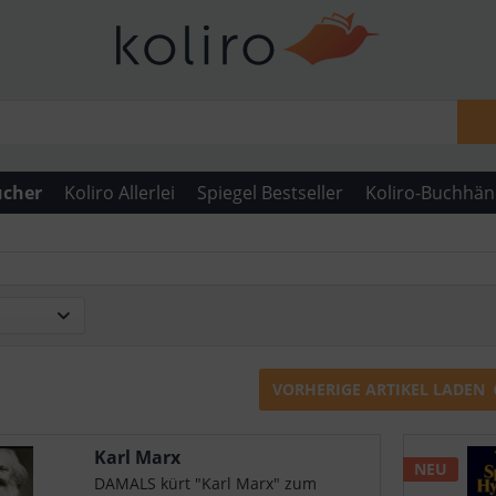
ücher
Koliro Allerlei
Spiegel Bestseller
Koliro-Buchhän
VORHERIGE ARTIKEL LADEN
Karl Marx
NEU
DAMALS kürt "Karl Marx" zum