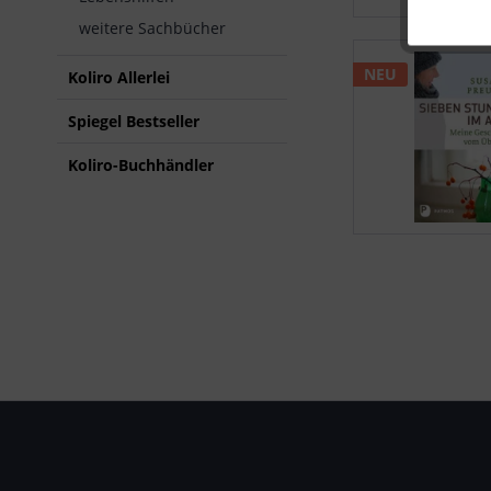
weitere Sachbücher
NEU
Koliro Allerlei
Spiegel Bestseller
Koliro-Buchhändler