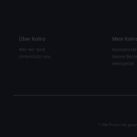
Über Koliro
Mein Kolir
Wer wir sind
Kontoeinste
Unterstützt uns
Meine Best
Merkzettel
* Alle Preise inkl. ges