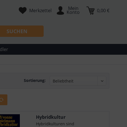
Mein
Merkzettel
0,00 €
Konto
SUCHEN
dler
Sortierung:
Hybridkultur
Hybridkulturen sind