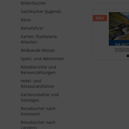
Bilderbücher
Sachbücher (Jugend)
NEU
Reise
Reiseführer
Karten, Stadtplane,
Atlanten
Bildbände (Reise)
Sport- und Aktivreisen
Reiseberichte und
Reiseerzählungen
Hotel- und
Restaurantführer
Kartenzubehör und
Sonstiges
Reisebücher nach
Kontinent
Reisebücher nach
Ländern