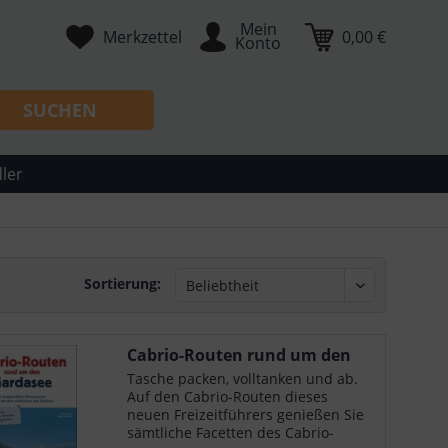
Mein
Merkzettel
0,00 €
Konto
SUCHEN
ler
Sortierung:
Cabrio-Routen rund um den
Gardasee
Tasche packen, volltanken und ab.
Auf den Cabrio-Routen dieses
neuen Freizeitführers genießen Sie
sämtliche Facetten des Cabrio-