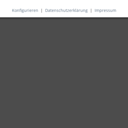
Konfigurieren
|
Datenschutzerklärung
|
Impressum