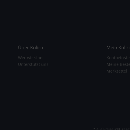
Über Koliro
Mein Kolir
Wer wir sind
Kontoeinste
Unterstützt uns
Meine Best
Merkzettel
* Alle Preise inkl. ges