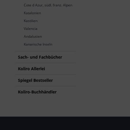
Cote d Azur, südl. franz. Alpen
Katalonien
Kastilien
Valencia
Andalusien
Kanarische Inseln
Sach- und Fachbücher
Koliro Allerlei
Spiegel Bestseller
Koliro-Buchhändler