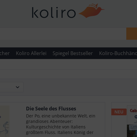
cher
Koliro Allerlei
Spiegel Bestseller
Koliro-Buchhänd
Die Seele des Flusses
NEU
Der Po, eine unbekannte Welt, ein
grandioses Abenteuer:
Kulturgeschichte von Italiens
größtem Fluss. Italiens König der