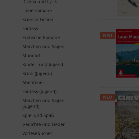
Drama und Lyrik
Liebesromane
Science-Fiction
Fantasy
NEU
Erotische Romane
Märchen und Sagen
Mundart
Kinder- und Jugend
Krimi (Jugend)
Abenteuer
Fantasy (Jugend)
NEU
Märchen und Sagen
(Jugend)
Spiel und Spaß
Gedichte und Lieder
Vorlesebücher