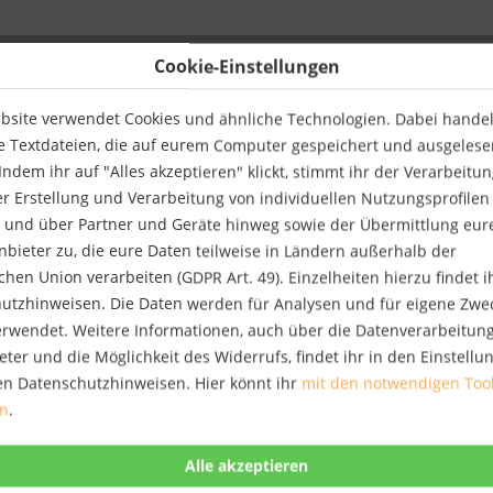
Cookie-Einstellungen
bsite verwendet Cookies und ähnliche Technologien. Dabei handelt
e Textdateien, die auf eurem Computer gespeichert und ausgelese
ndem ihr auf "Alles akzeptieren" klickt, stimmt ihr der Verarbeitu
er Erstellung und Verarbeitung von individuellen Nutzungsprofilen
 und über Partner und Geräte hinweg sowie der Übermittlung eur
anbieter zu, die eure Daten teilweise in Ländern außerhalb der
hen Union verarbeiten (GDPR Art. 49). Einzelheiten hierzu findet i
utzhinweisen. Die Daten werden für Analysen und für eigene Zwe
verwendet. Weitere Informationen, auch über die Datenverarbeitun
eter und die Möglichkeit des Widerrufs, findet ihr in den Einstell
en Datenschutzhinweisen. Hier könnt ihr
mit den notwendigen Too
en
.