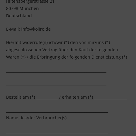
Hiltenspergerstrasse 21
80798 München
Deutschland
E-Mail: info@koliro.de
Hiermit widerrufe(n) ich/wir (*) den von mir/uns (*)
abgeschlossenen Vertrag über den Kauf der folgenden
Waren (*) / die Erbringung der folgenden Dienstleistung (*)
_______________________________________________________
_______________________________________________________
Bestellt am (*) ____________ / erhalten am (*) __________________
________________________________________________________
Name des/der Verbraucher(s)
________________________________________________________