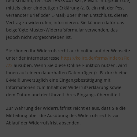
Deutschland, Tel.: +49 15678 441 581, E-Mail: info@koliro.de)
mittels einer eindeutigen Erklärung (z. B. ein mit der Post
versandter Brief oder E-Mail) über Ihren Entschluss, diesen
Vertrag zu widerrufen, informieren. Sie können dafür das
beigefügte Muster-Widerrufsformular verwenden, das
jedoch nicht vorgeschrieben ist.
Sie können Ihr Widerrufsrecht auch online auf der Webseite
unter der Internetadresse
https://koliro.de
/forms
/index
/sFid
/23
ausüben. Wenn Sie diese Online-Funktion nutzen, wird
Ihnen auf einem dauerhaften Datenträger (z. B. durch eine
E-Mail) unverzüglich eine Eingangsbestätigung mit
Informationen zum Inhalt der Widerrufserklärung sowie
dem Datum und der Uhrzeit ihres Eingangs übermittelt.
Zur Wahrung der Widerrufsfrist reicht es aus, dass Sie die
Mitteilung über die Ausübung des Widerrufsrechts vor
Ablauf der Widerrufsfrist absenden.