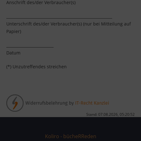
Anschrift des/der Verbraucher(s)
________________________________________________________
Unterschrift des/der Verbraucher(s) (nur bei Mitteilung auf
Papier)
_________________________
Datum
(*) Unzutreffendes streichen
Stand: 07.08.2026, 05:20:52
Koliro - bücheRReden