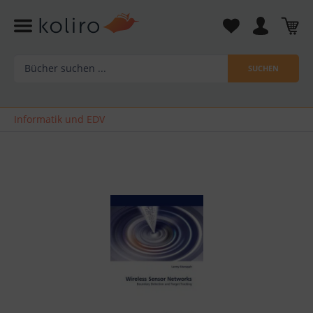
SUCHEN
Informatik und EDV