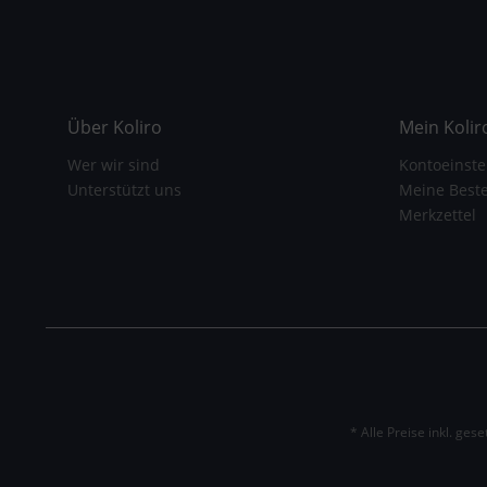
Über Koliro
Mein Kolir
Wer wir sind
Kontoeinste
Unterstützt uns
Meine Best
Merkzettel
* Alle Preise inkl. ges