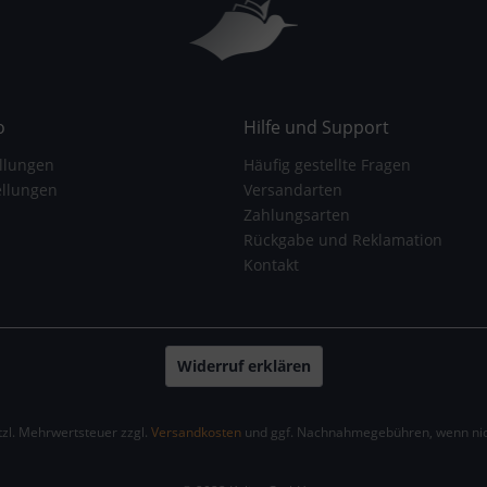
o
Hilfe und Support
llungen
Häufig gestellte Fragen
ellungen
Versandarten
Zahlungsarten
Rückgabe und Reklamation
Kontakt
Widerruf erklären
etzl. Mehrwertsteuer zzgl.
Versandkosten
und ggf. Nachnahmegebühren, wenn nic