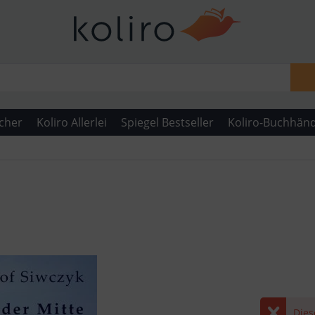
cher
Koliro Allerlei
Spiegel Bestseller
Koliro-Buchhänd
Dies