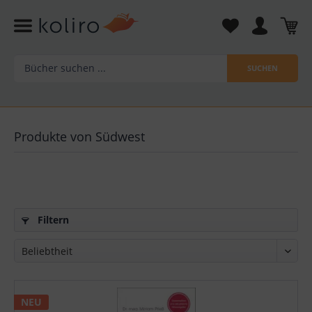
SUCHEN
Produkte von Südwest
Filtern
NEU